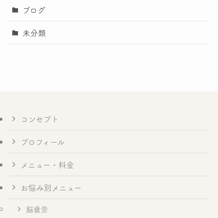
ブログ
未分類
コンセプト
プロフィール
メニュー・料金
お悩み別メニュー
脳疲労