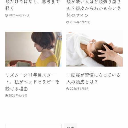
頭だけではなく、思考まで
頭が硬い人ほど頑張り屋さ
軽く
ん？頭皮からわかる心と身
体のサイン
2026年6月29日
2026年6月29日
リズムーン11年目スター
二度寝が習慣になっている
ト。私がヘッドセラピーを
人の頭皮とは？
続ける理由
2026年6月5日
2026年6月6日