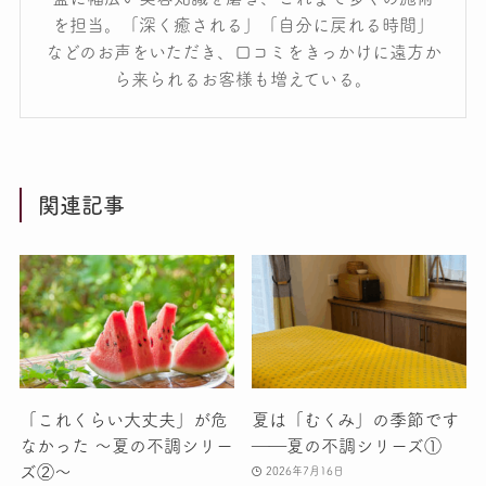
を担当。「深く癒される」「自分に戻れる時間」
などのお声をいただき、口コミをきっかけに遠方か
ら来られるお客様も増えている。
関連記事
「これくらい大丈夫」が危
夏は「むくみ」の季節です
なかった 〜夏の不調シリー
――夏の不調シリーズ①
ズ②〜
2026年7月16日