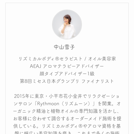
中山雪子
リズミカルボディ®セラピスト / オイル美容家
AEAJ アロマテラピーアドバイザー
顔タイプアドバイザー1級
第8回ミセス日本グランプリ ファイナリスト
2015年に東京・小平市花小金井でリラクゼーショ
ンサロン「Rythmoon（リズムーン）」を開業。オ
ーガニック精油と植物オイルの専門知識を活かし、
お客様に合わせて調合するオーダーメイド施術を提
供している。リズミカルボディ®やアロマ資格を基
盤に幅広い美容知識を磨き、これまで多くの施術