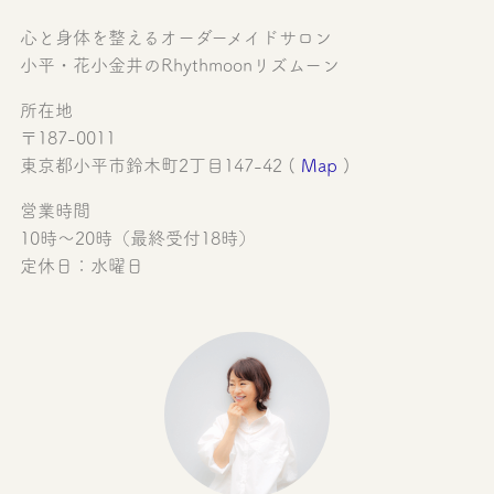
心と身体を整えるオーダーメイドサロン
小平・花小金井のRhythmoonリズムーン
所在地
〒187-0011
東京都小平市鈴木町2丁目147-42 (
Map
)
営業時間
10時〜20時（最終受付18時）
定休日：水曜日