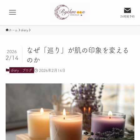
24時間予約
ホーム
diary
なぜ「巡り」が肌の印象を変える
2026
2/14
のか
2026年2月14日
diary
ブログ