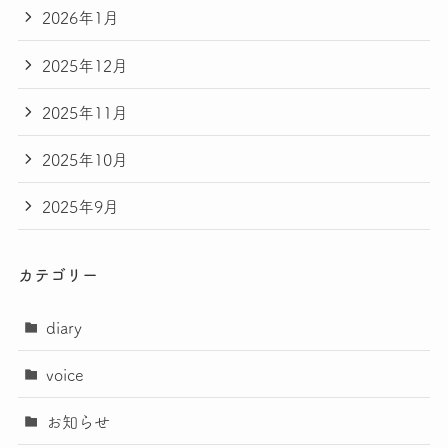
2026年1月
2025年12月
2025年11月
2025年10月
2025年9月
カテゴリー
diary
voice
お知らせ