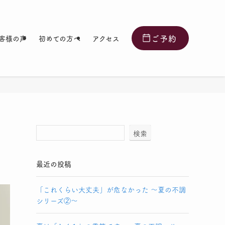
ご予約
客様の声
初めての方へ
アクセス
検索
最近の投稿
「これくらい大丈夫」が危なかった 〜夏の不調
シリーズ②〜