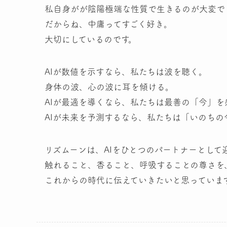
私自身がが陰陽極端な性質で生きるのが大変で
だからね、中庸ってすごく好き。
大切にしているのです。
AIが数値を示すなら、私たちは波を聴く。
身体の波、心の波に耳を傾ける。
AIが最適を導くなら、私たちは最善の「今」を
AIが未来を予測するなら、私たちは「いのち
リズムーンは、AIをひとつのパートナーとして
触れること、香ること、呼吸することの尊さを
これからの時代に伝えていきたいと思っていま