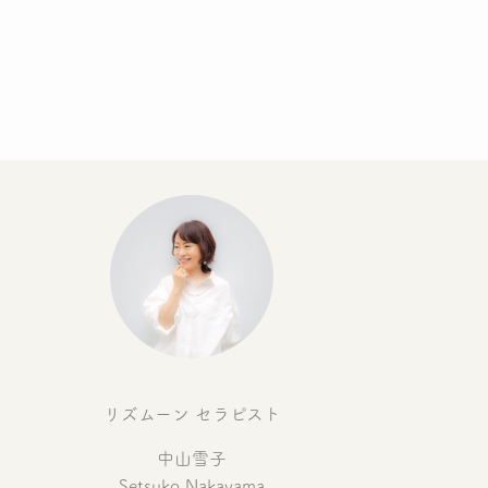
リズムーン セラピスト
中山雪子
Setsuko Nakayama