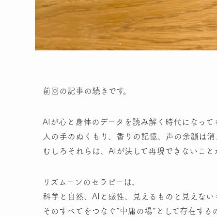
前回の記事の続きです。
AIが心と身体のデータを読み解く時代になって
人の手のぬくもり、香りの記憶、声の余韻は消
むしろそれらは、AIが決して再現できないこと
リズムーンのセラピーは、
科学と自然、AIと感性、見えるものと見えない
そのすべてをつなぐ“中庸の場”として存在する