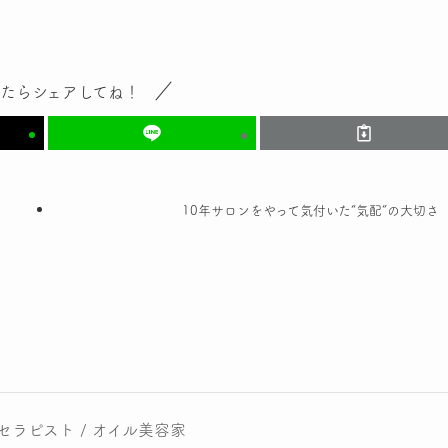
たらシェアしてね！
10年サロンをやって気付いた“気配”の大切さ
セラピスト / オイル美容家