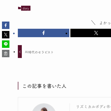
diary
よかっ
AI時代のセラピスト
この記事を書いた人
リズミカルボディ®