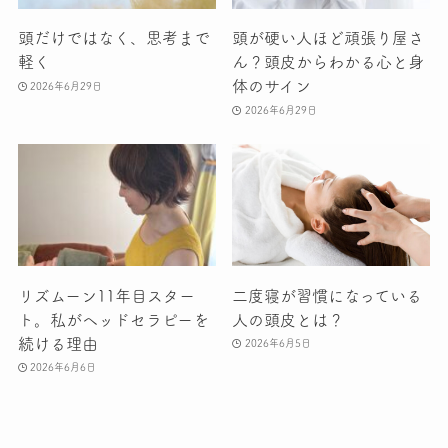
頭だけではなく、思考まで
頭が硬い人ほど頑張り屋さ
軽く
ん？頭皮からわかる心と身
体のサイン
2026年6月29日
2026年6月29日
リズムーン11年目スター
二度寝が習慣になっている
ト。私がヘッドセラピーを
人の頭皮とは？
続ける理由
2026年6月5日
2026年6月6日