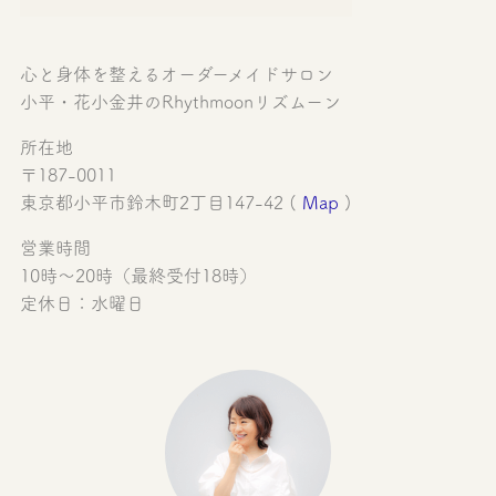
心と身体を整えるオーダーメイドサロン
小平・花小金井のRhythmoonリズムーン
所在地
〒187-0011
東京都小平市鈴木町2丁目147-42 (
Map
)
営業時間
10時〜20時（最終受付18時）
定休日：水曜日