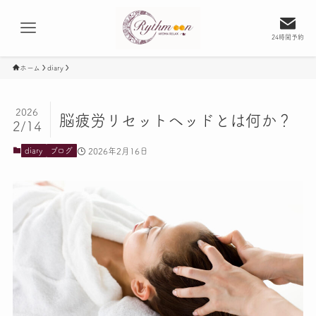
24時間予約
ホーム
diary
2026
脳疲労リセットヘッドとは何か？
2/14
2026年2月16日
diary
ブログ