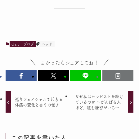
diary
ブログ
ヘッド
よかったらシェアしてね！
なぜ私はセラピストを続け
巡りフェイシャルで起きる
ているのか 〜がんばる人
体感の変化と香りの働き
ほど、緩む練習がいる〜
この記事を書いた人