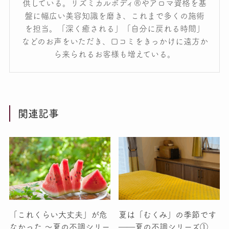
供している。リズミカルボディ®やアロマ資格を基
盤に幅広い美容知識を磨き、これまで多くの施術
を担当。「深く癒される」「自分に戻れる時間」
などのお声をいただき、口コミをきっかけに遠方か
ら来られるお客様も増えている。
関連記事
「これくらい大丈夫」が危
夏は「むくみ」の季節です
なかった 〜夏の不調シリー
――夏の不調シリーズ①