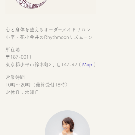
心と身体を整えるオーダーメイドサロン
小平・花小金井のRhythmoonリズムーン
所在地
〒187-0011
東京都小平市鈴木町2丁目147-42 (
Map
)
営業時間
10時〜20時（最終受付18時）
定休日：水曜日