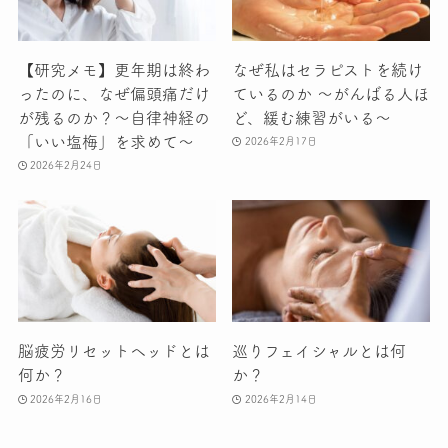
【研究メモ】更年期は終わ
なぜ私はセラピストを続け
ったのに、なぜ偏頭痛だけ
ているのか 〜がんばる人ほ
が残るのか？〜自律神経の
ど、緩む練習がいる〜
「いい塩梅」を求めて〜
2026年2月17日
2026年2月24日
脳疲労リセットヘッドとは
巡りフェイシャルとは何
何か？
か？
2026年2月16日
2026年2月14日