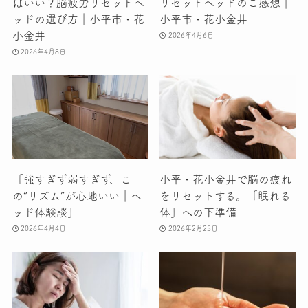
ばいい？脳疲労リセットヘ
リセットヘッドのご感想｜
ッドの選び方｜小平市・花
小平市・花小金井
小金井
2026年4月6日
2026年4月8日
「強すぎず弱すぎず、こ
小平・花小金井で脳の疲れ
の“リズム”が心地いい｜ヘ
をリセットする。「眠れる
ッド体験談」
体」への下準備
2026年4月4日
2026年2月25日