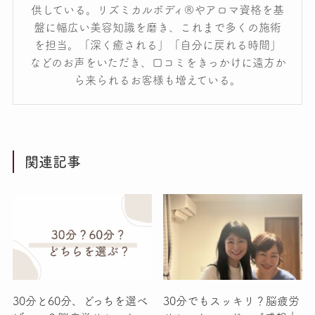
供している。リズミカルボディ®やアロマ資格を基
盤に幅広い美容知識を磨き、これまで多くの施術
を担当。「深く癒される」「自分に戻れる時間」
などのお声をいただき、口コミをきっかけに遠方か
ら来られるお客様も増えている。
関連記事
30分と60分、どっちを選べ
30分でもスッキリ？脳疲労