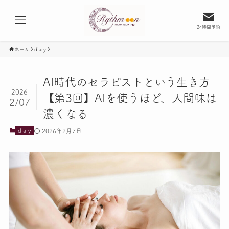
24時間予約
ホーム
diary
AI時代のセラピストという生き方
2026
【第3回】AIを使うほど、人間味は
2/07
濃くなる
2026年2月7日
diary