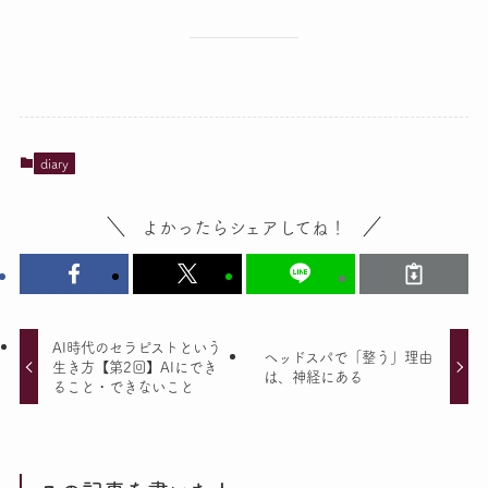
diary
よかったらシェアしてね！
AI時代のセラピストという
ヘッドスパで「整う」理由
生き方【第2回】AIにでき
は、神経にある
ること・できないこと