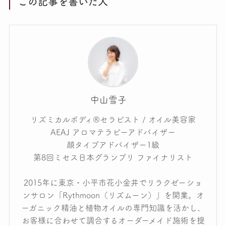
この記事を書いた人
中山雪子
リズミカルボディ®セラピスト / オイル美容家
AEAJ アロマテラピーアドバイザー
顔タイプアドバイザー1級
第8回ミセス日本グランプリ ファイナリスト
2015年に東京・小平市花小金井でリラクゼーショ
ンサロン「Rythmoon（リズムーン）」を開業。オ
ーガニック精油と植物オイルの専門知識を活かし、
お客様に合わせて調合するオーダーメイド施術を提